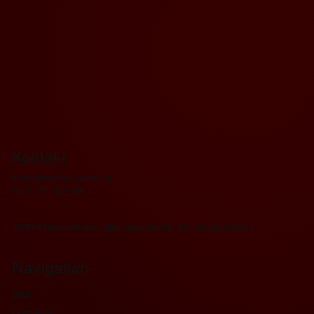
Kontakt
kontakt@wavex-events.de
Tel: 0 177 5201388
26954 Nordenham, Alte Heerstraße. 63, Deutschland.
Navigation
Start
Leistungen