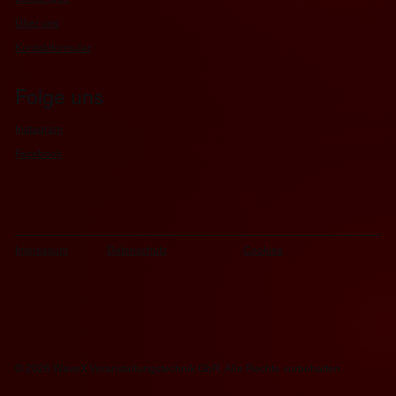
Über uns
Kontaktformular
Folge uns
Instagram
Facebook
Datenschutz
Cookies
Impressum
© 2026 WaveX Veranstaltungstechnik GbR. Alle Rechte vorbehalten.