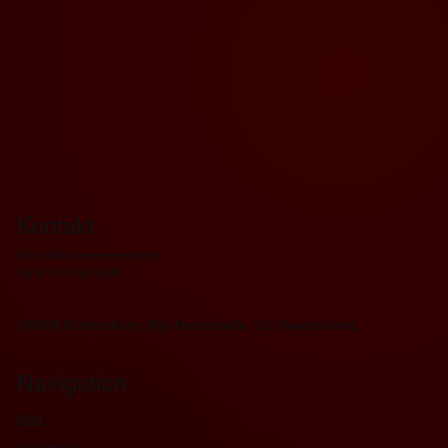
Kontakt
kontakt@wavex-events.de
Tel: 0 177 5201388
26954 Nordenham, Alte Heerstraße. 63, Deutschland.
Navigation
Start
Leistungen