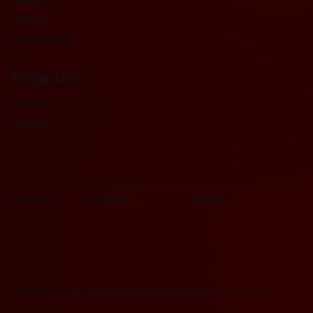
Über uns
Kontaktformular
Folge uns
Instagram
Facebook
Datenschutz
Cookies
Impressum
© 2026 WaveX Veranstaltungstechnik GbR. Alle Rechte vorbehalten.